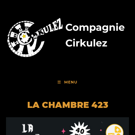
Skip
to
content
MENU
LA CHAMBRE 423