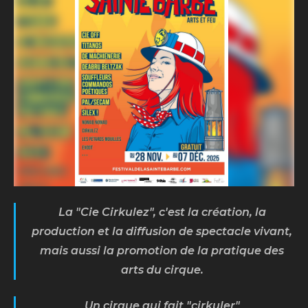
ALAHYA
Lun. 25 août 2025
Biscarosse (40)
La "Cie Cirkulez", c'est la création, la
production et la diffusion de spectacle vivant,
mais aussi la promotion de la pratique des
arts du cirque.
Un cirque qui fait "cirkuler"