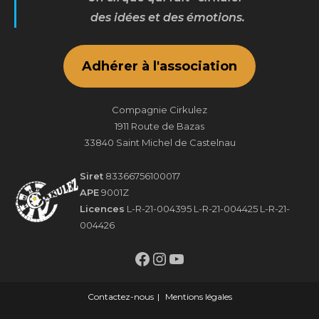
des idées et des émotions.
Adhérer à l'association
Compagnie Cirkulez
1911 Route de Bazas
33840 Saint Michel de Castelnau
Siret
83366756100017
APE
9001Z
Licences
L-R-21-004395 L-R-21-004425 L-R-21-
004426
Facebook
Instagram
YouTube
Contactez-nous
Mentions légales