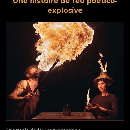
Une histoire de feu poetico-
explosive