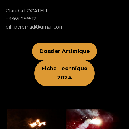
Claudia LOCATELLI
+33651256512
diff.pyromad@gmail.com
Dossier Artistique
Fiche Technique
2024