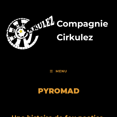
Skip
to
content
MENU
PYROMAD