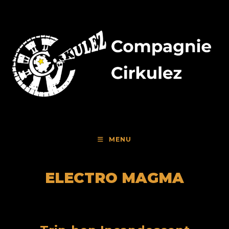
Skip
to
content
MENU
ELECTRO MAGMA