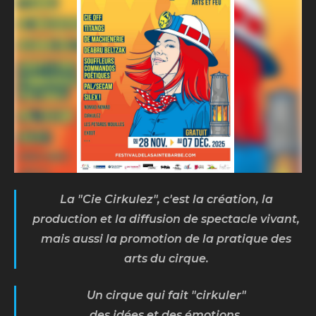
ALAHYA
Lun. 25 août 2025
Biscarosse (40)
La "Cie Cirkulez", c'est la création, la
production et la diffusion de spectacle vivant,
mais aussi la promotion de la pratique des
arts du cirque.
Un cirque qui fait "cirkuler"
des idées et des émotions.