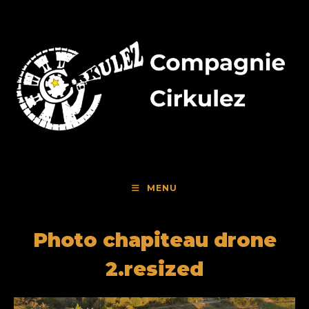
Skip
to
content
MENU
Photo chapiteau drone
2.resized