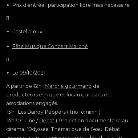
Prix d’entrée : participation libre mais nécessaire

Casteljaloux
Fête
Musique
Concert
Marché

Le 09/10/2021
A partir de 12h :
Marché gourmand
de
producteurs éthique et locaux,
artistes
et
associations engagés.
13h : Les Dandy Peppers ( trio féminin )
14h30 : Ciné /
Débat
( Projection documentaire au
cinema l’Odyssée. Thématique de l’eau. Débat
animé par un technicien responsable du bassin