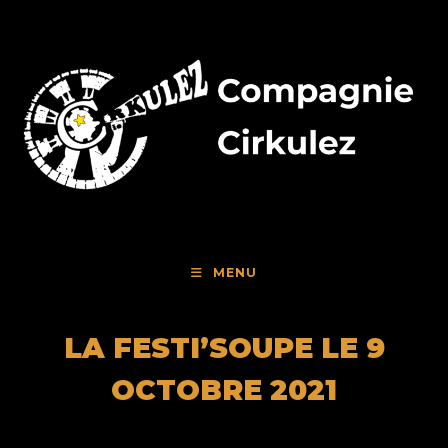
Skip
to
content
MENU
LA FESTI’SOUPE LE 9
OCTOBRE 2021