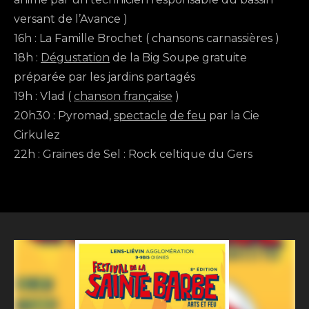
versant de l’Avance )
16h : La Famille Brochet ( chansons carnassières )
18h :
Dégustation
de la Big Soupe gratuite
préparée par les jardins partagés
19h : Vlad (
chanson française
)
20h30 : Pyromad,
spectacle
de feu
par la Cie
Cirkulez
22h : Graines de Sel : Rock celtique du Gers