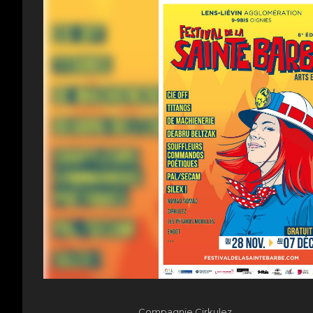
ALAHYA
Lun. 25 août 202
Biscarosse (40)
Compagnie Cirkulez