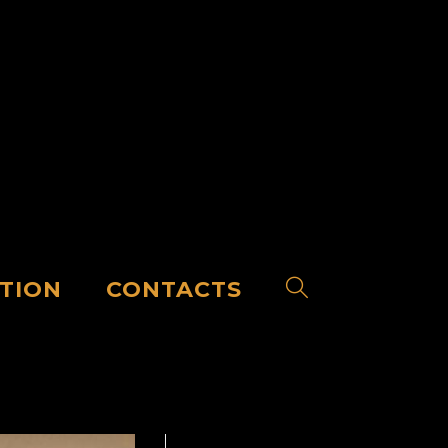
TION
CONTACTS
Toggle
Website
Search