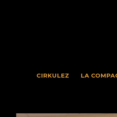
Skip
to
content
CIRKULEZ
LA COMPA