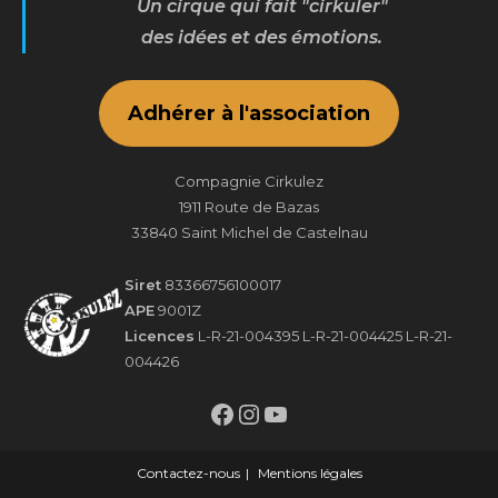
Un cirque qui fait "cirkuler"
des idées et des émotions.
Adhérer à l'association
Compagnie Cirkulez
1911 Route de Bazas
33840 Saint Michel de Castelnau
Siret
83366756100017
APE
9001Z
Licences
L-R-21-004395 L-R-21-004425 L-R-21-
004426
Facebook
Instagram
YouTube
Contactez-nous
Mentions légales