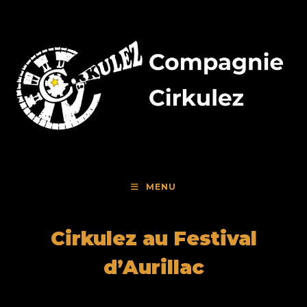
Skip
to
content
MENU
Cirkulez au Festival
d’Aurillac