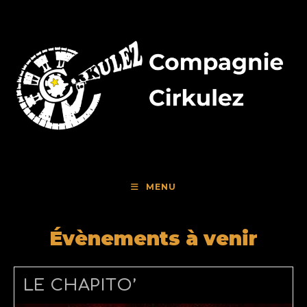
Skip
to
content
MENU
Évènements à venir
LE CHAPITO’