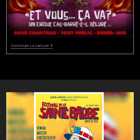
LE
Continuer La Lecture
CHAPITO’